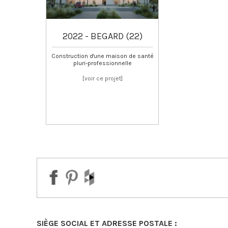
2022 - BEGARD (22)
Construction d'une maison de santé
pluri-professionnelle
about
[voir ce projet]
BEGARD
SIÈGE SOCIAL ET ADRESSE POSTALE :