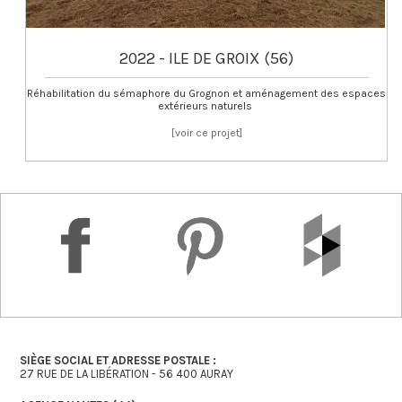
2022 - ILE DE GROIX (56)
Réhabilitation du sémaphore du Grognon et aménagement des espaces
extérieurs naturels
about
[voir ce projet]
ILE
DE
GROIX
SIÈGE SOCIAL ET ADRESSE POSTALE :
27 RUE DE LA LIBÉRATION - 56 400 AURAY