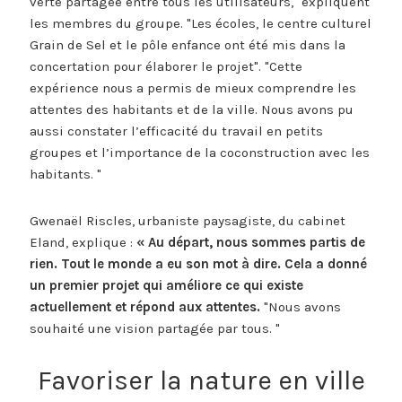
verte partagée entre tous les utilisateurs,
​expliquent
les membres du groupe.
Les écoles, le centre culturel
Grain de Sel et le pôle enfance ont été mis dans la
concertation pour élaborer le projet
.
Cette
expérience nous a permis de mieux comprendre les
attentes des habitants et de la ville. Nous avons pu
aussi constater l’efficacité du travail en petits
groupes et l’importance de la coconstruction avec les
habitants.
Gwenaël Riscles, urbaniste paysagiste, du cabinet
Eland, explique :
« Au départ, nous sommes partis de
rien. Tout le monde a eu son mot à dire. Cela a donné
un premier projet qui améliore ce qui existe
actuellement et répond aux attentes.
​
Nous avons
souhaité une vision partagée par tous.
Favoriser la nature en ville​