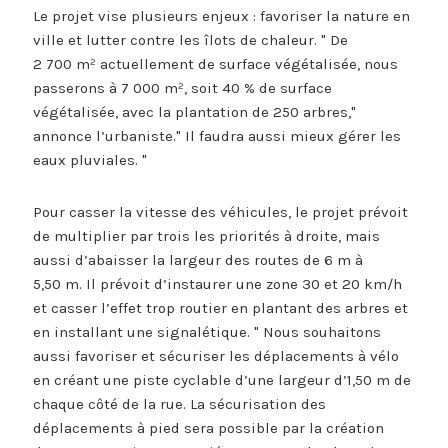
Le projet vise plusieurs enjeux : favoriser la nature en
ville et lutter contre les îlots de chaleur.
De
2 700 m² actuellement de surface végétalisée, nous
passerons à 7 000 m², soit 40 % de surface
végétalisée, avec la plantation de 250 arbres,
​
annonce l’urbaniste.
Il faudra aussi mieux gérer les
eaux pluviales.
Pour casser la vitesse des véhicules, le projet prévoit
de multiplier par trois les priorités à droite, mais
aussi d’abaisser la largeur des routes de 6 m à
5,50 m. Il prévoit d’instaurer une zone 30 et 20 km/h
et casser l’effet trop routier en plantant des arbres et
en installant une signalétique.
Nous souhaitons
aussi favoriser et sécuriser les déplacements à vélo
en créant une piste cyclable d’une largeur d’1,50 m de
chaque côté de la rue. La sécurisation des
déplacements à pied sera possible par la création