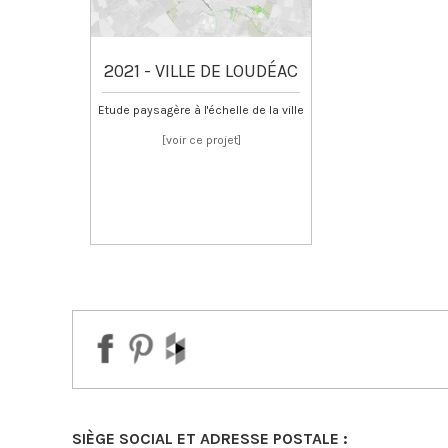
2021 - VILLE DE LOUDÉAC
Etude paysagère à l'échelle de la ville
about
[voir ce projet]
2021
–
LOUDEAC
SIÈGE SOCIAL ET ADRESSE POSTALE :