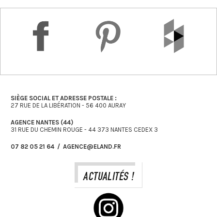
SIÈGE SOCIAL ET ADRESSE POSTALE :
27 RUE DE LA LIBÉRATION - 56 400 AURAY
AGENCE NANTES (44)
31 RUE DU CHEMIN ROUGE - 44 373 NANTES CEDEX 3
07 82 05 21 64 / AGENCE@ELAND.FR